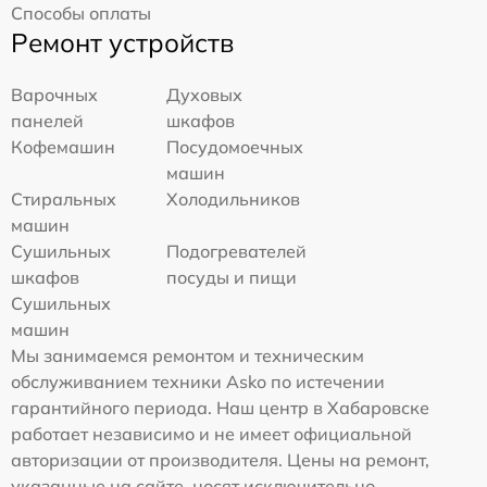
Способы оплаты
Ремонт устройств
Варочных
Духовых
панелей
шкафов
Кофемашин
Посудомоечных
машин
Стиральных
Холодильников
машин
Сушильных
Подогревателей
шкафов
посуды и пищи
Сушильных
машин
Мы занимаемся ремонтом и техническим
обслуживанием техники Asko по истечении
гарантийного периода. Наш центр в Хабаровске
работает независимо и не имеет официальной
авторизации от производителя. Цены на ремонт,
указанные на сайте, носят исключительно