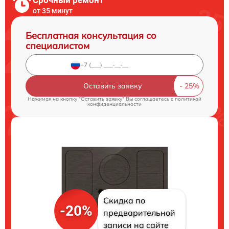
Срочный ремонт
от 35 минут
Бесплатная консультация со
специалистом
Оставить заявку
Нажимая на кнопку "Оставить заявку" Вы соглашаетесь c
политикой
конфиденциальности
Скидка по
-20%
предварительной
записи на сайте