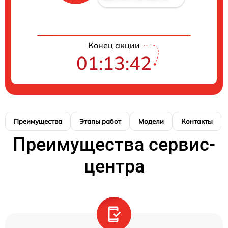
Конец акции
01:13:41
Преимущества
Этапы работ
Модели
Контакты
Преимущества сервис-
центра