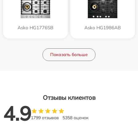
Asko HG1776SB
Asko HG1986AB
Показать больше
Отзывы клиентов
4.9
1799 отзывов
5358 оценок