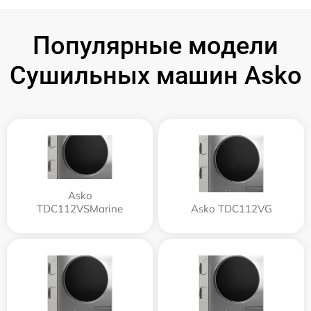
Популярные модели
Сушильных машин Asko
Asko
TDC112VSMarine
Asko TDC112VG