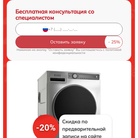
Бесплатная консультация со
специалистом
Оставить заявку
Нажимая на кнопку "Оставить заявку" Вы соглашаетесь c
политикой
конфиденциальности
Скидка по
-20%
предварительной
записи на сайте