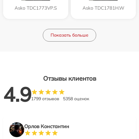
Asko TDC1773VP.S
Asko TDC1781H.W
Показать больше
Отзывы клиентов
4.9
1799 отзывов
5358 оценок
Орлов Константин