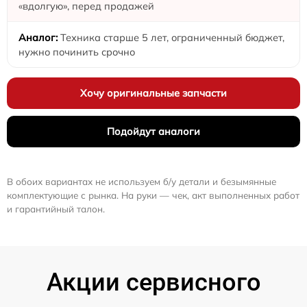
«вдолгую», перед продажей
Техника старше 5 лет, ограниченный бюджет,
нужно починить срочно
Хочу оригинальные запчасти
Подойдут аналоги
В обоих вариантах не используем б/у детали и безымянные
комплектующие с рынка. На руки — чек, акт выполненных работ
и гарантийный талон.
Акции сервисного