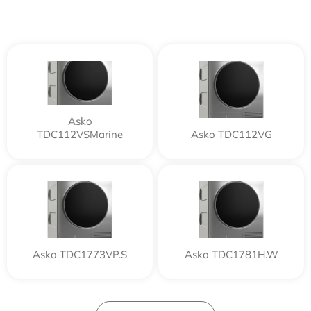
Asko
TDC112VSMarine
Asko TDC112VG
Asko TDC1773VP.S
Asko TDC1781H.W