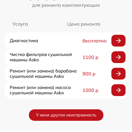
для ремонта комплектующих
Услуга
Цена ремонта
Диагностика
бесплатно
Чистка фильтров сушильной
1100 р
машины Asko
Ремонт (или замена) барабана
900 р
сушильной машины Asko
Ремонт (или замена) насоса
1000 р
сушильной машины Asko
У меня другая неисправность