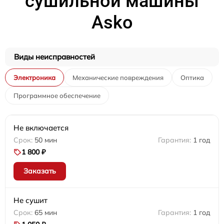
сушильной машины
Asko
Виды неисправностей
Электроника
Механические повреждения
Оптика
Программное обеспечение
Не включается
50 мин
1 год
1 800 ₽
Заказать
Не сушит
65 мин
1 год