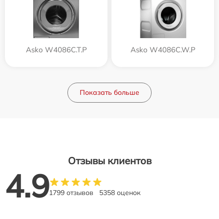
Asko W4086C.T.P
Asko W4086C.W.P
Показать больше
Отзывы клиентов
4.9
1799 отзывов
5358 оценок