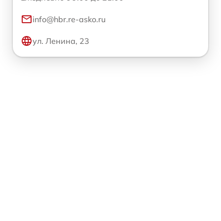
info@hbr.re-asko.ru
ул. Ленина, 23