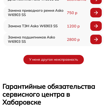
Замена приводного ремня Asko
750 р
W6903 SS
Замена ТЭН Asko W6903 SS
1200 р
Замена подшипников Asko
2800 р
W6903 SS
У меня другая неисправность
Гарантийные обязательства
сервисного центра в
Хабаровске