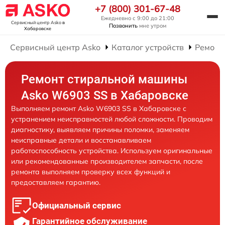
+7 (800) 301-67-48
Ежедневно с 9:00 до 21:00
Сервисный центр Asko
в
Позвонить
мне утром
Хабаровске
Сервисный центр Asko
Каталог устройств
Ремонт
Ремонт стиральной машины
Asko W6903 SS в Хабаровске
Выполняем ремонт Asko W6903 SS в Хабаровске с
устранением неисправностей любой сложности. Проводим
диагностику, выявляем причины поломки, заменяем
неисправные детали и восстанавливаем
работоспособность устройства. Используем оригинальные
или рекомендованные производителем запчасти, после
ремонта выполняем проверку всех функций и
предоставляем гарантию.
Официальный сервис
Гарантийное обслуживание