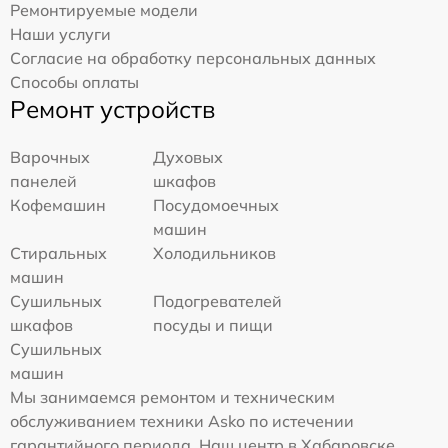
Ремонтируемые модели
Наши услуги
Согласие на обработку персональных данных
Способы оплаты
Ремонт устройств
Варочных
Духовых
панелей
шкафов
Кофемашин
Посудомоечных
машин
Стиральных
Холодильников
машин
Сушильных
Подогревателей
шкафов
посуды и пищи
Сушильных
машин
Мы занимаемся ремонтом и техническим
обслуживанием техники Asko по истечении
гарантийного периода. Наш центр в Хабаровске