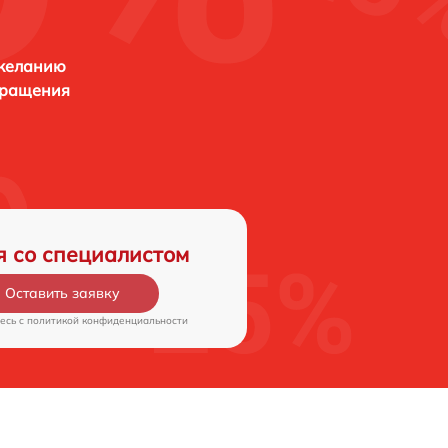
 желанию
бращения
я со специалистом
Оставить заявку
есь c
политикой конфиденциальности