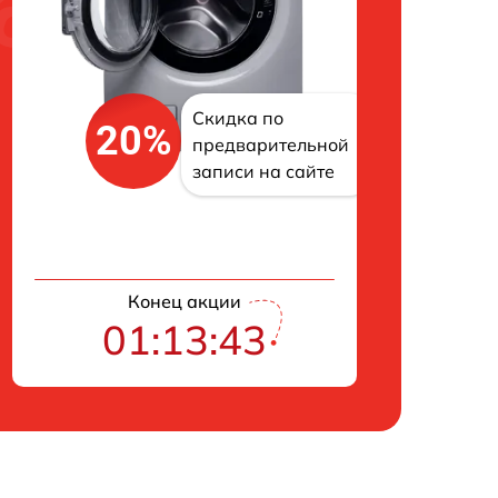
Скидка по
20%
предварительной
записи на сайте
Конец акции
01:13:42