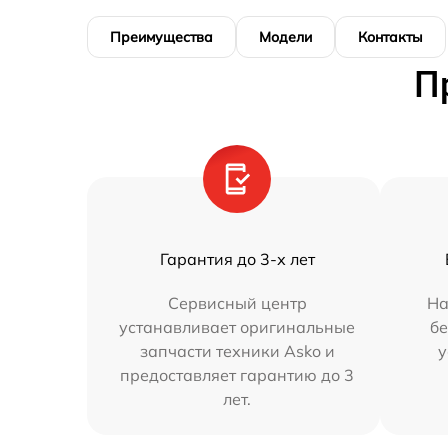
Преимущества
Модели
Контакты
П
Гарантия до 3-х лет
Сервисный центр
На
устанавливает оригинальные
бе
запчасти техники Asko и
у
предоставляет гарантию до 3
лет.