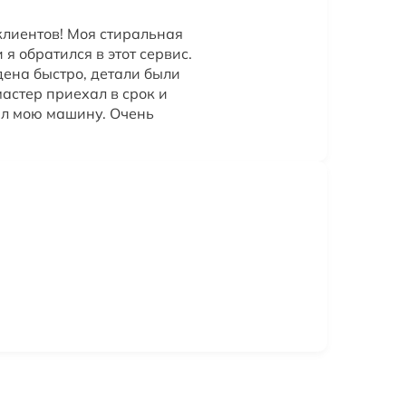
лиентов! Моя стиральная
я обратился в этот сервис.
ена быстро, детали были
астер приехал в срок и
л мою машину. Очень