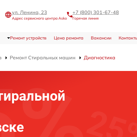
ул. Ленина, 23
+7 (800) 301-67-48
Адрес сервисного центра Asko
Горячая линия
Ремонт устройств
Цена ремонта
Вакансии
Контакт
в
Ремонт Стиральных машин
Диагностика
тиральной
вске