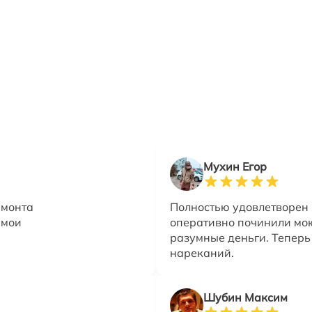
Мухин Егор
емонта
Полностью удовлетворен
 мои
оперативно починили мо
разумные деньги. Теперь
нареканий.
Шубин Максим