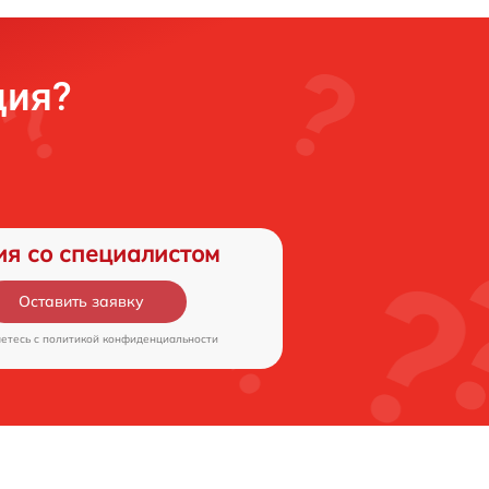
ция?
ия со специалистом
Оставить заявку
аетесь c
политикой конфиденциальности