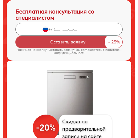
Бесплатная консультация со
специалистом
Оставить заявку
Нажимая на кнопку "Оставить заявку" Вы соглашаетесь c
политикой
конфиденциальности
Скидка по
-20%
предварительной
записи на сайте