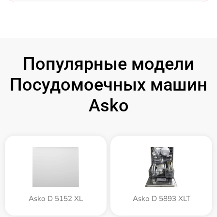
Популярные модели
Посудомоечных машин
Asko
Asko D 5152 XL
Asko D 5893 XLT