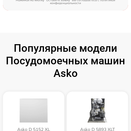
Нажимая на кнопку "Оставить заявку" Вы соглашаетесь c
политикой
конфиденциальности
Популярные модели
Посудомоечных машин
Asko
Asko D 5152 XL
Asko D 5893 XLT