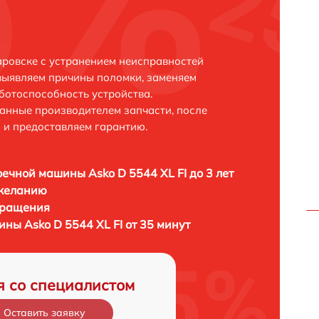
аровске с устранением неисправностей
выявляем причины поломки, заменяем
ботоспособность устройства.
анные производителем запчасти, после
 и предоставляем гарантию.
ечной машины Asko D 5544 XL FI до 3 лет
 желанию
бращения
ны Asko D 5544 XL FI от 35 минут
я со специалистом
Оставить заявку