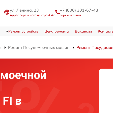
ул. Ленина, 23
+7 (800) 301-67-48
Адрес сервисного центра Asko
Горячая линия
Ремонт устройств
Цена ремонта
Вакансии
Контакт
в
Ремонт Посудомоечных машин
Ремонт Посудомое
омоечной
FI в