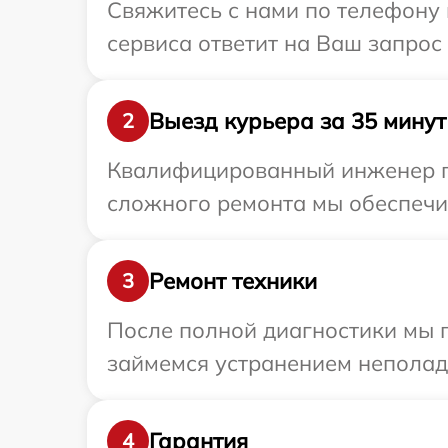
Свяжитесь с нами по телефону 
сервиса ответит на Ваш запрос
Выезд курьера за 35 минут
2
Квалифицированный инженер пр
сложного ремонта мы обеспечим
Ремонт техники
3
После полной диагностики мы 
займемся устранением неполад
Гарантия
4