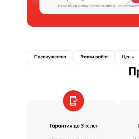
Нажимая на кнопку "Оставить заявку" Вы соглашает
Преимущества
Этапы работ
Цены
П
Гарантия до 3-х лет