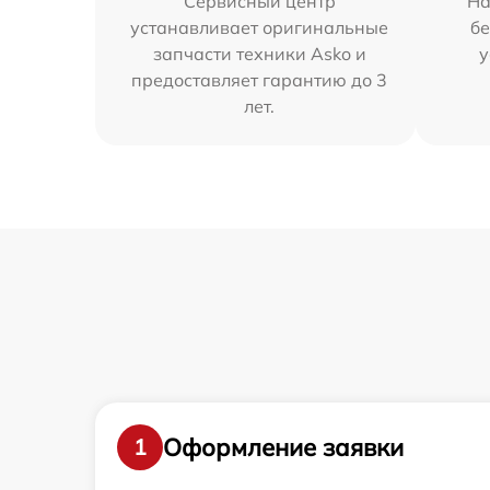
Сервисный центр
На
устанавливает оригинальные
бе
запчасти техники Asko и
у
предоставляет гарантию до 3
лет.
Оформление заявки
1