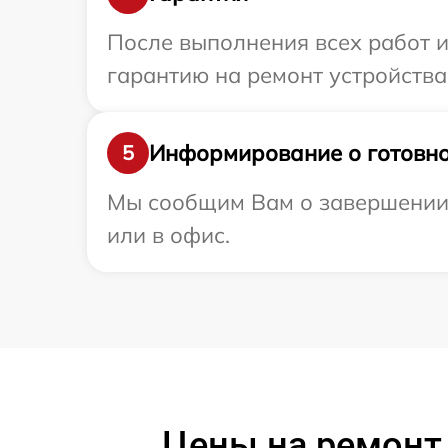
После выполнения всех работ 
гарантию на ремонт устройства
Информирование о готовно
5
Мы сообщим Вам о завершении р
или в офис.
Цены на ремонт