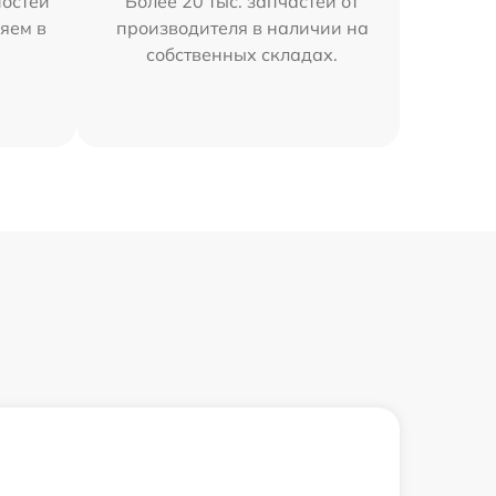
остей
Более 20 тыс. запчастей от
яем в
производителя в наличии на
собственных складах.