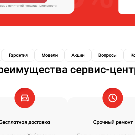
есь c
политикой конфиденциальности
Гарантия
Модели
Акции
Вопросы
К
реимущества сервис-цент
Бесплатная доставка
Срочный ремонт