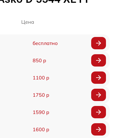
Цена
бесплатно
850 р
1100 р
1750 р
1590 р
1600 р