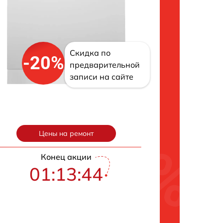
Скидка по
-20%
предварительной
записи на сайте
Цены на ремонт
Конец акции
01:13:43