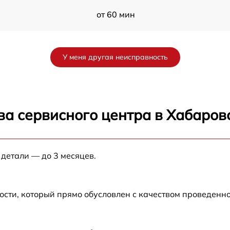
от 60 мин
от 60 мин
У меня другая неисправность
от 60 мин
от 60 мин
ва сервисного центра в Хабаров
FI
от 60 мин
 детали — до 3 месяцев.
FI
от 60 мин
от 60 мин
ости, который прямо обусловлен с качеством проведенн
от 60 мин