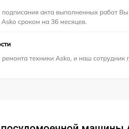
и подписания акта выполненных работ В
 Asko сроком на 36 месяцев.
сти
емонта техники Asko, и наш сотрудник п
 посудомоечной машины As