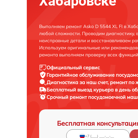
Хабаровске
Выполняем ремонт Asko D 5544 XL FI в Хаб
любой сложности. Проводим диагностику, 
неисправные детали и восстанавливаем ра
Используем оригинальные или рекомендов
ремонта выполняем проверку всех функций
Официальный сервис
Гарантийное обслуживание
посудомо
Диагностика за наш счет,
ремонт по
Бесплатный выезд курьера
в день о
Срочный ремонт
посудомоечной маши
Бесплатная консультаци