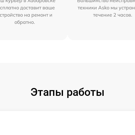
ш курьер в Хабаровске
Большинство неисправн
сплатно доставит ваше
техники Asko мы устран
стройство на ремонт и
течение 2 часов.
обратно.
Этапы работы