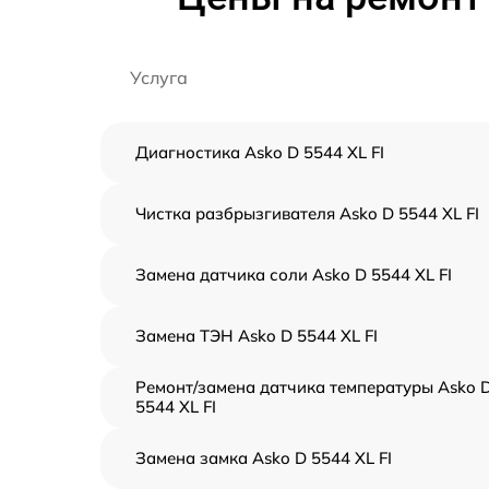
Услуга
Диагностика Asko D 5544 XL FI
Чистка разбрызгивателя Asko D 5544 XL FI
Замена датчика соли Asko D 5544 XL FI
Замена ТЭН Asko D 5544 XL FI
Ремонт/замена датчика температуры Asko 
5544 XL FI
Замена замка Asko D 5544 XL FI