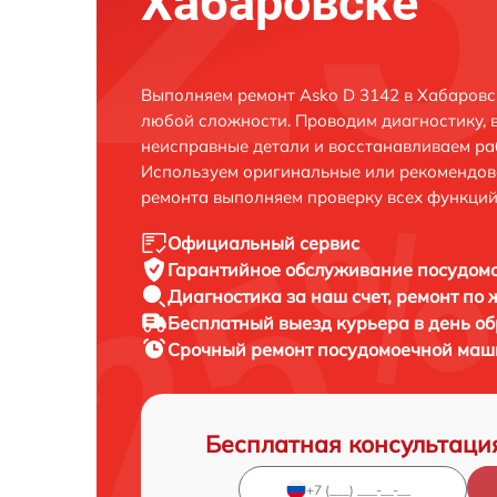
Хабаровске
Выполняем ремонт Asko D 3142 в Хабаровс
любой сложности. Проводим диагностику, 
неисправные детали и восстанавливаем ра
Используем оригинальные или рекомендов
ремонта выполняем проверку всех функций
Официальный сервис
Гарантийное обслуживание
посудомо
Диагностика за наш счет,
ремонт по
Бесплатный выезд курьера
в день о
Срочный ремонт
посудомоечной маши
Бесплатная консультаци