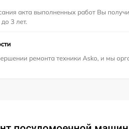
сания акта выполненных работ Вы получ
до 3 лет.
сти
ершении ремонта техники Asko, и мы орг
нт посудомоечной машин