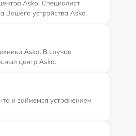
центра Asko. Специалист
а Вашего устройства Asko.
ехники Asko. В случае
сный центр Asko.
онта и займемся устранением