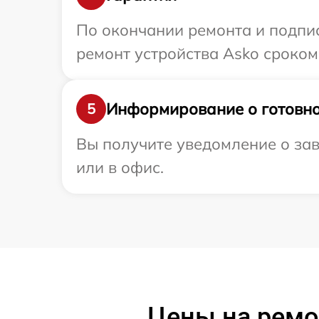
По окончании ремонта и подпи
ремонт устройства Asko сроком 
Информирование о готовно
5
Вы получите уведомление о зав
или в офис.
Цены на ремо