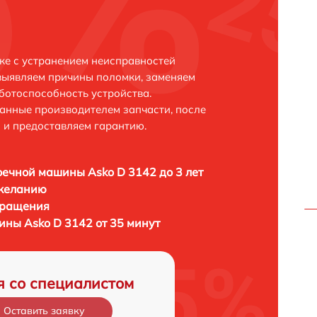
ке с устранением неисправностей
выявляем причины поломки, заменяем
ботоспособность устройства.
анные производителем запчасти, после
 и предоставляем гарантию.
ечной машины Asko D 3142 до 3 лет
 желанию
бращения
ны Asko D 3142 от 35 минут
я со специалистом
Оставить заявку