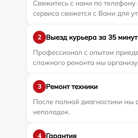
Свяжитесь с нами по телефону 
сервиса свяжется с Вами для у
Выезд курьера за 35 минут
2
Профессионал с опытом приедет
сложного ремонта мы организуе
Ремонт техники
3
После полной диагностики мы с
неполадок.
Гарантия
4