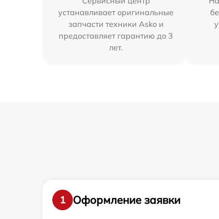
Сервисный центр
На
устанавливает оригинальные
бе
запчасти техники Asko и
у
предоставляет гарантию до 3
лет.
Оформление заявки
1