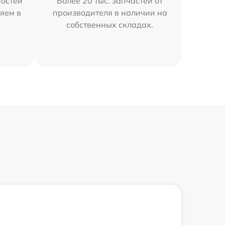
остей
Более 20 тыс. запчастей от
яем в
производителя в наличии на
собственных складах.