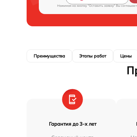
Нажимая на кнопку "Оставить заявку" Вы соглашает
Преимущества
Этапы работ
Цены
П
Гарантия до 3-х лет