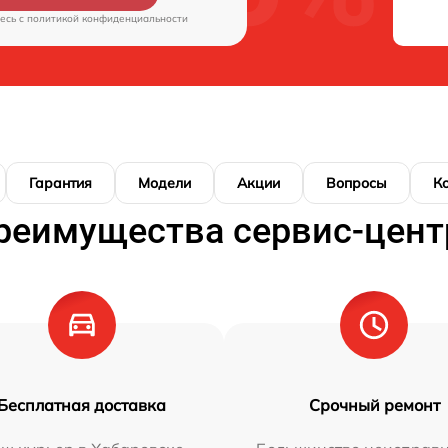
есь c
политикой конфиденциальности
Гарантия
Модели
Акции
Вопросы
К
реимущества сервис-цент
Бесплатная доставка
Срочный ремонт