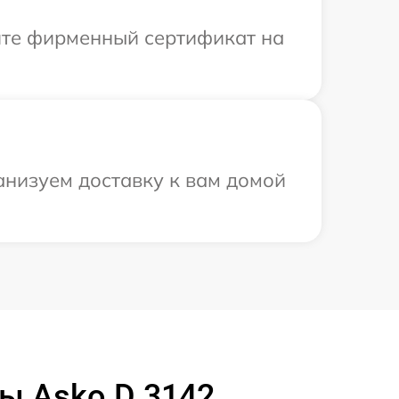
ите фирменный сертификат на
анизуем доставку к вам домой
ы Asko D 3142