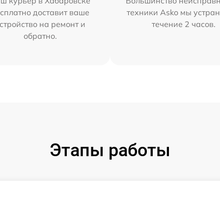
ш курьер в Хабаровске
Большинство неисправн
сплатно доставит ваше
техники Asko мы устран
стройство на ремонт и
течение 2 часов.
обратно.
Этапы работы