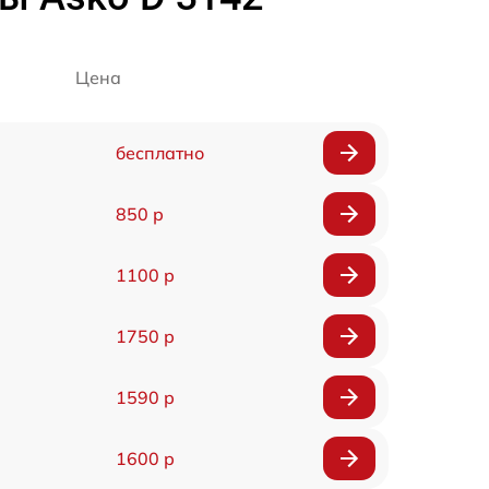
Цена
бесплатно
850 р
1100 р
1750 р
1590 р
1600 р