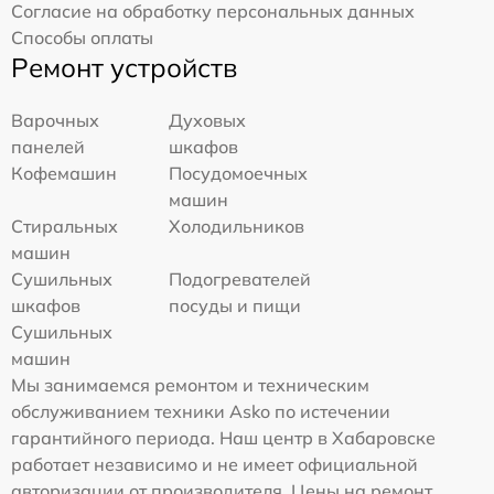
Согласие на обработку персональных данных
Способы оплаты
Ремонт устройств
Варочных
Духовых
панелей
шкафов
Кофемашин
Посудомоечных
машин
Стиральных
Холодильников
машин
Сушильных
Подогревателей
шкафов
посуды и пищи
Сушильных
машин
Мы занимаемся ремонтом и техническим
обслуживанием техники Asko по истечении
гарантийного периода. Наш центр в Хабаровске
работает независимо и не имеет официальной
авторизации от производителя. Цены на ремонт,