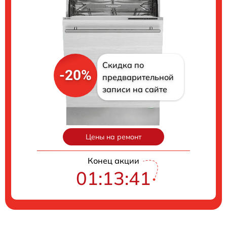
Скидка по
-20%
предварительной
записи на сайте
Цены на ремонт
Конец акции
01:13:40