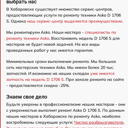
выбрать нас
В Хабаровске существует множество сервис-центров,
предоставляющих услуги по ремонту техники Asko D 1706
S. Однако
наш сервис-центр выделяется преимуществами
.
Мы ремонтируем Asko. Наши мастера -
специалисты по
ремонту техники Asko
. Восстановить модель D 1706 S для
мастеров не будет новой задачей. На все виды
проведенных работ у нас имеется гарантия.
Минимальные сроки выполнения ремонта. Мы большая
сеть мастерских техники Asko. Мы имеем более 20 тыс.
запчастей. И возможно на наших складах
уже имеется
запчасть на модель D 1706 S
. При заказе ремонта на сайте
- предоставляется скидка -25%.
Знаем свое дело
Будьте уверены в профессионализме наших мастеров - они
с уверенностью выполнят ремонт Asko D 1706 S. По данным
наших мастеров в Хабаровске по ремонту Asko, наиболее
востребованы следующие услуги:
Чистка разбрызгивателя
,