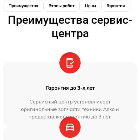
Преимущества
Этапы работ
Цены
Гарантия
М
Преимущества сервис-
центра
Гарантия до 3-х лет
Сервисный центр устанавливает
оригинальные запчасти техники Asko и
предоставляет гарантию до 3 лет.