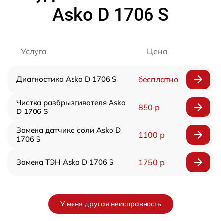
Asko D 1706 S
Услуга
Цена
Диагностика Asko D 1706 S
бесплатно
Чистка разбрызгивателя Asko
850 р
D 1706 S
Замена датчика соли Asko D
1100 р
1706 S
Замена ТЭН Asko D 1706 S
1750 р
У меня другая неисправность