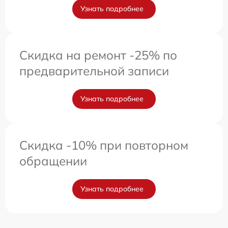
Узнать подробнее
Скидка на ремонт -25% по
предварительной записи
Узнать подробнее
Скидка -10% при повторном
обращении
Узнать подробнее