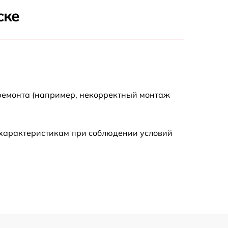
ске
 ремонта (например, некорректный монтаж
 характеристикам при соблюдении условий