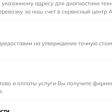
указанному адресу для диагностики техн
ревозку за наш счет в сервисный центр A
предоставим на утверждение точную стоим
отово и оплаты услуги Вы получите фирм
т.
сти