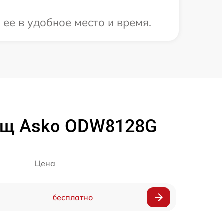
ее в удобное место и время.
пищ Asko ODW8128G
Цена
бесплатно