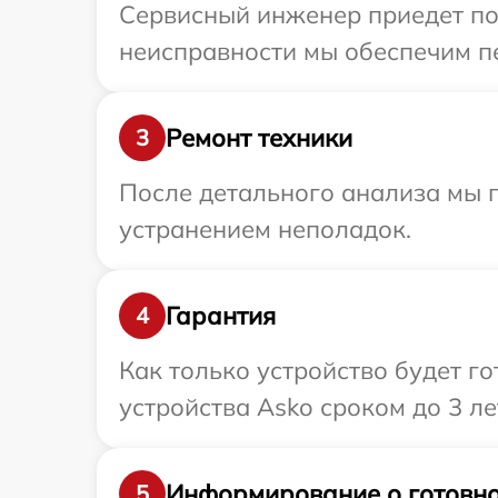
Сервисный инженер приедет по 
неисправности мы обеспечим пе
Ремонт техники
3
После детального анализа мы 
устранением неполадок.
Гарантия
4
Как только устройство будет г
устройства Asko сроком до 3 ле
Информирование о готовно
5