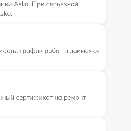
ики Asko. При серьезной
sko.
ость, график работ и займемся
енный сертификат на ремонт