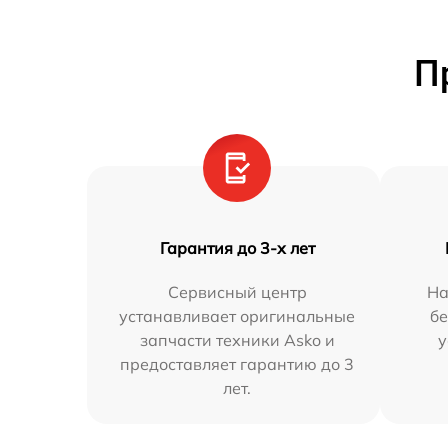
П
Гарантия до 3-х лет
Сервисный центр
На
устанавливает оригинальные
бе
запчасти техники Asko и
у
предоставляет гарантию до 3
лет.