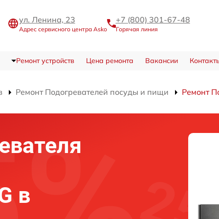
ул. Ленина, 23
+7 (800) 301-67-48
Адрес сервисного центра Asko
Горячая линия
Ремонт устройств
Цена ремонта
Вакансии
Контакт
в
Ремонт Подогревателей посуды и пищи
Ремонт П
евателя
G в