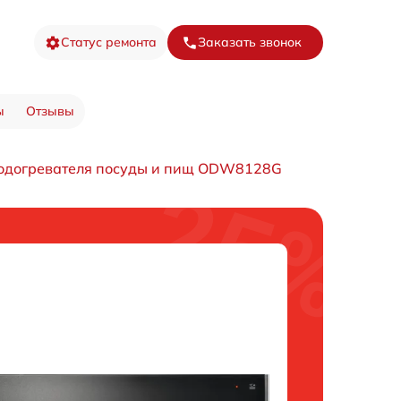
Статус ремонта
Заказать звонок
ы
Отзывы
одогревателя посуды и пищ ODW8128G