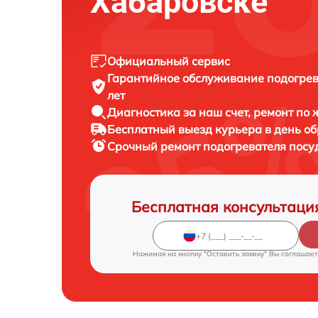
Хабаровске
Официальный сервис
Гарантийное обслуживание
подогрев
лет
Диагностика за наш счет,
ремонт по
Бесплатный выезд курьера
в день о
Срочный ремонт
подогревателя посу
Бесплатная консультаци
Нажимая на кнопку "Оставить заявку" Вы соглашает