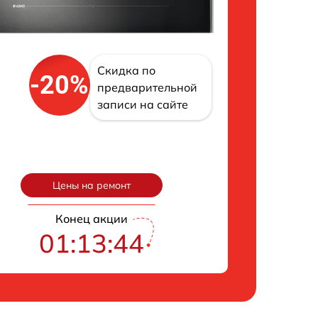
Скидка по
-20%
предварительной
записи на сайте
Цены на ремонт
Конец акции
01:13:43