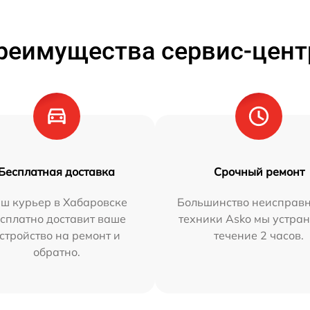
реимущества сервис-цент
Бесплатная доставка
Срочный ремонт
ш курьер в Хабаровске
Большинство неисправн
сплатно доставит ваше
техники Asko мы устран
стройство на ремонт и
течение 2 часов.
обратно.