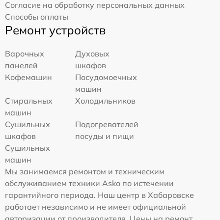
Согласие на обработку персональных данных
Способы оплаты
Ремонт устройств
Варочных
Духовых
панелей
шкафов
Кофемашин
Посудомоечных
машин
Стиральных
Холодильников
машин
Сушильных
Подогревателей
шкафов
посуды и пищи
Сушильных
машин
Мы занимаемся ремонтом и техническим
обслуживанием техники Asko по истечении
гарантийного периода. Наш центр в Хабаровске
работает независимо и не имеет официальной
авторизации от производителя. Цены на ремонт,