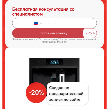
Бесплатная консультация со
специалистом
Оставить заявку
Нажимая на кнопку "Оставить заявку" Вы соглашаетесь c
политикой
конфиденциальности
Скидка по
-20%
предварительной
записи на сайте