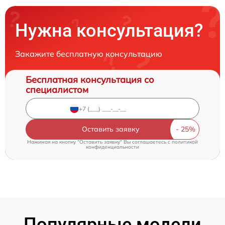
Нужна консультация?
Закажите бесплатную консультацию
Бесплатная консультация со
специалистом
Оставить заявку
Нажимая на кнопку "Оставить заявку" Вы соглашаетесь c
политикой
конфиденциальности
Популярные модели