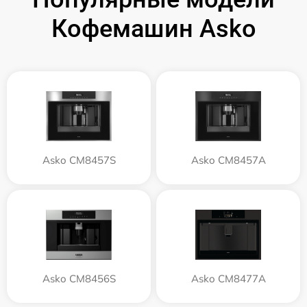
Кофемашин Asko
Asko CM8457S
Asko CM8457A
Asko CM8456S
Asko CM8477A