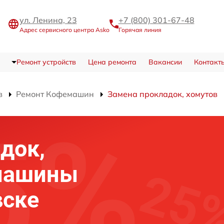
ул. Ленина, 23
+7 (800) 301-67-48
Адрес сервисного центра Asko
Горячая линия
Ремонт устройств
Цена ремонта
Вакансии
Контакт
в
Ремонт Кофемашин
Замена прокладок, хомутов
док,
машины
вске