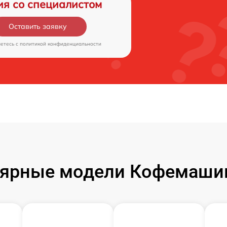
ия со специалистом
Оставить заявку
аетесь c
политикой конфиденциальности
ярные модели Кофемаши