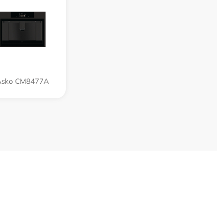
Asko CM8477A