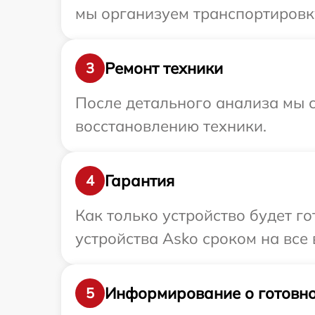
мы организуем транспортировку
Ремонт техники
3
После детального анализа мы с
восстановлению техники.
Гарантия
4
Как только устройство будет г
устройства Asko сроком на все 
Информирование о готовно
5