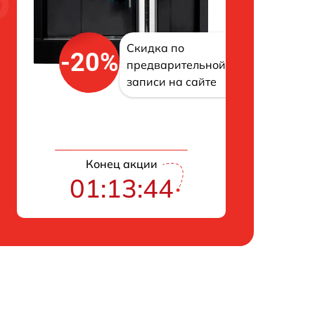
Скидка по
-20%
предварительной
записи на сайте
Конец акции
01:13:43