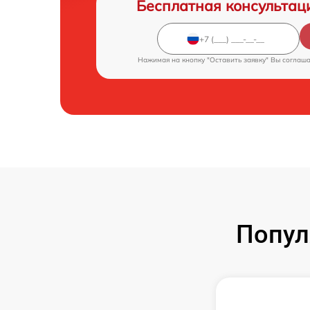
Бесплатная консультац
Нажимая на кнопку "Оставить заявку" Вы соглаш
Попул