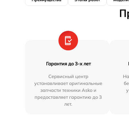
П
Гарантия до 3-х лет
Сервисный центр
На
устанавливает оригинальные
бе
запчасти техники Asko и
у
предоставляет гарантию до 3
лет.