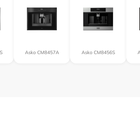
S
Asko CM8457A
Asko CM8456S