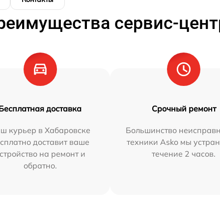
реимущества сервис-цент
Бесплатная доставка
Срочный ремонт
ш курьер в Хабаровске
Большинство неисправн
сплатно доставит ваше
техники Asko мы устран
стройство на ремонт и
течение 2 часов.
обратно.