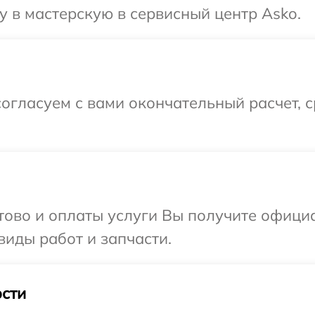
 в мастерскую в сервисный центр Asko.
огласуем с вами окончательный расчет, 
отово и оплаты услуги Вы получите офиц
виды работ и запчасти.
сти