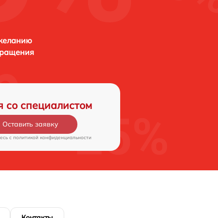
 желанию
бращения
я со специалистом
Оставить заявку
есь c
политикой конфиденциальности
Контакты