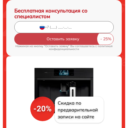
Бесплатная консультация со
специалистом
Оставить заявку
Нажимая на кнопку "Оставить заявку" Вы соглашаетесь c
политикой
конфиденциальности
Скидка по
-20%
предварительной
записи на сайте