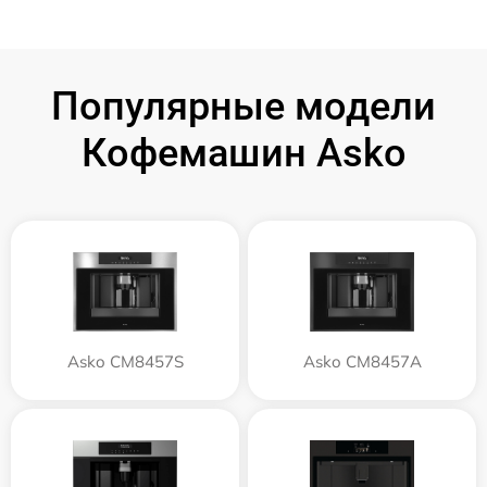
Популярные модели
Кофемашин Asko
Asko CM8457S
Asko CM8457A