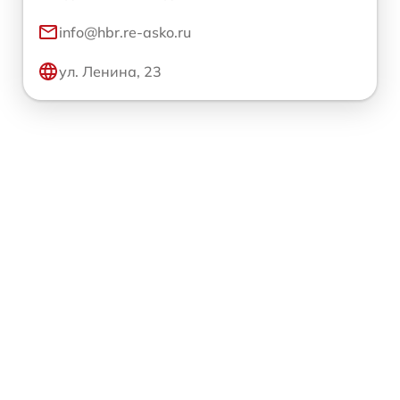
info@hbr.re-asko.ru
ул. Ленина, 23