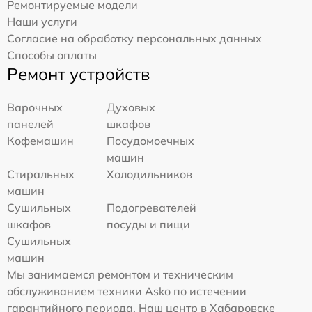
Ремонтируемые модели
Наши услуги
Согласие на обработку персональных данных
Способы оплаты
Ремонт устройств
Варочных
Духовых
панелей
шкафов
Кофемашин
Посудомоечных
машин
Стиральных
Холодильников
машин
Сушильных
Подогревателей
шкафов
посуды и пищи
Сушильных
машин
Мы занимаемся ремонтом и техническим
обслуживанием техники Asko по истечении
гарантийного периода. Наш центр в Хабаровске