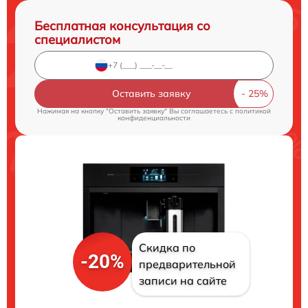
Бесплатная консультация со
специалистом
Оставить заявку
Нажимая на кнопку "Оставить заявку" Вы соглашаетесь c
политикой
конфиденциальности
Скидка по
-20%
предварительной
записи на сайте