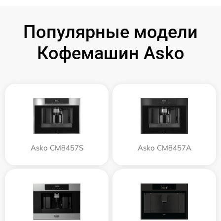
Популярные модели
Кофемашин Asko
Asko CM8457S
Asko CM8457A