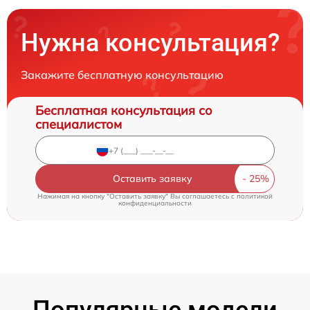
Нужна консультация?
Закажите бесплатную консультацию
Бесплатная консультация со
специалистом
Оставить заявку
Нажимая на кнопку "Оставить заявку" Вы соглашаетесь c
политикой
конфиденциальности