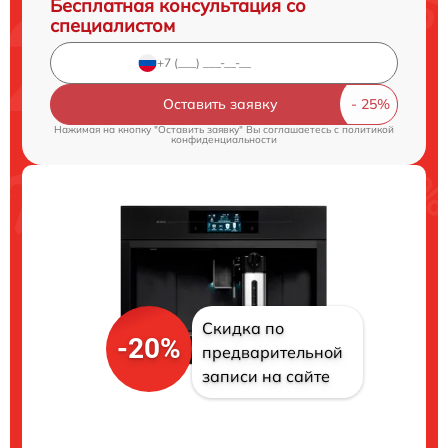
Бесплатная консультация со
специалистом
Оставить заявку
Нажимая на кнопку "Оставить заявку" Вы соглашаетесь c
политикой
конфиденциальности
Скидка по
-20%
предварительной
записи на сайте