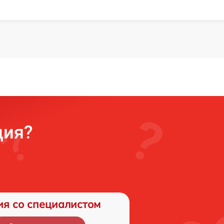
ция?
ия со специалистом