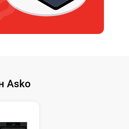
н Asko