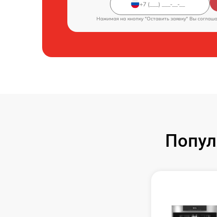
Нажимая на кнопку "Оставить заявку" Вы соглаш
Попул