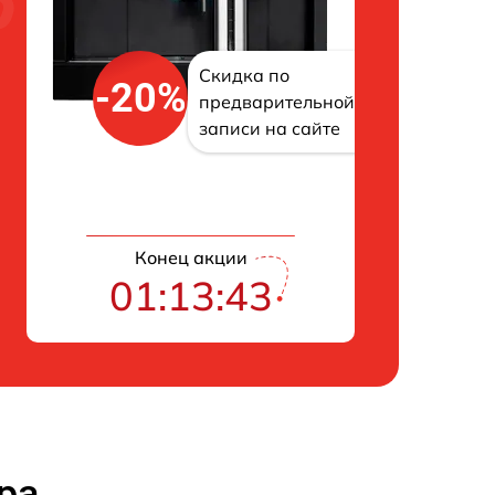
Скидка по
-20%
предварительной
записи на сайте
Конец акции
01:13:42
ра