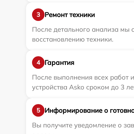
Ремонт техники
3
После детального анализа мы с
восстановлению техники.
Гарантия
4
После выполнения всех работ 
устройства Asko сроком до 3 ле
Информирование о готовно
5
Вы получите уведомление о зав