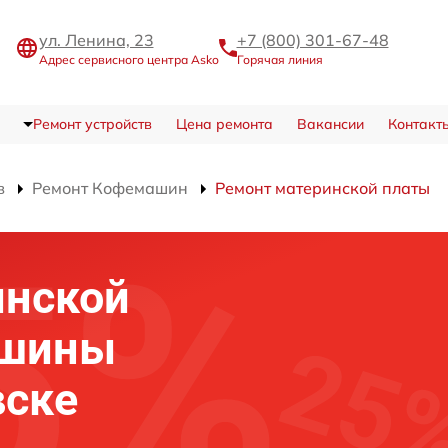
ул. Ленина, 23
+7 (800) 301-67-48
Адрес сервисного центра Asko
Горячая линия
Ремонт устройств
Цена ремонта
Вакансии
Контакт
в
Ремонт Кофемашин
Ремонт материнской платы
инской
ашины
вске