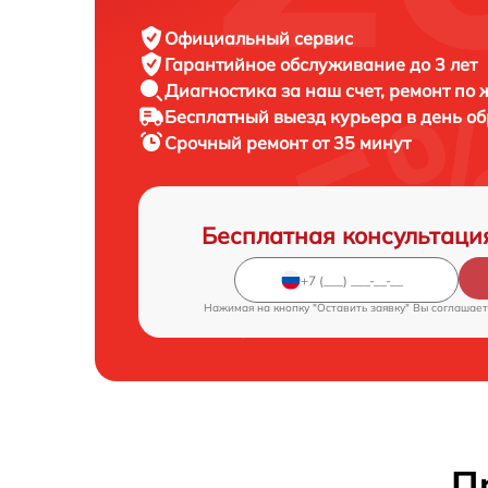
Официальный сервис
Гарантийное обслуживание
до 3 лет
Диагностика за наш счет,
ремонт по
Бесплатный выезд курьера
в день о
Срочный ремонт
от 35 минут
Бесплатная консультаци
Нажимая на кнопку "Оставить заявку" Вы соглашает
П