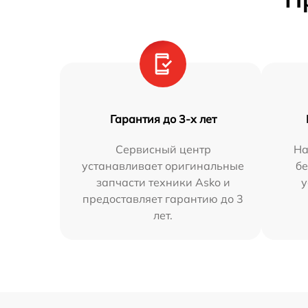
Гарантия до 3-х лет
Сервисный центр
На
устанавливает оригинальные
бе
запчасти техники Asko и
у
предоставляет гарантию до 3
лет.