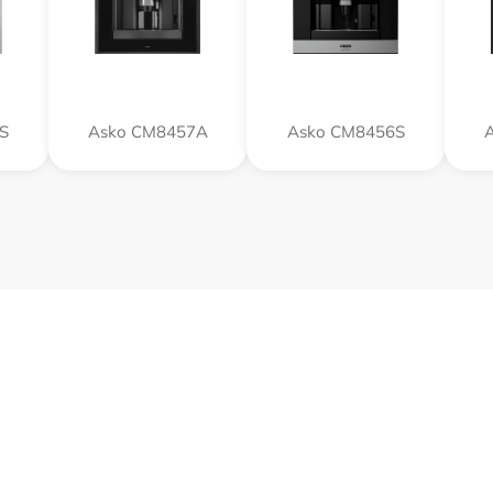
S
Asko CM8457A
Asko CM8456S