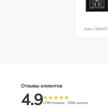
Asko CM8457
Отзывы клиентов
4.9
1799 отзывов
5358 оценок