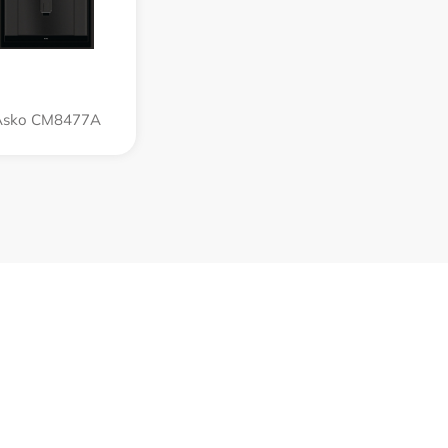
Asko CM8477A