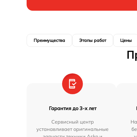
Преимущества
Этапы работ
Цены
П
Гарантия до 3-х лет
Сервисный центр
На
устанавливает оригинальные
бе
запчасти техники Asko и
у