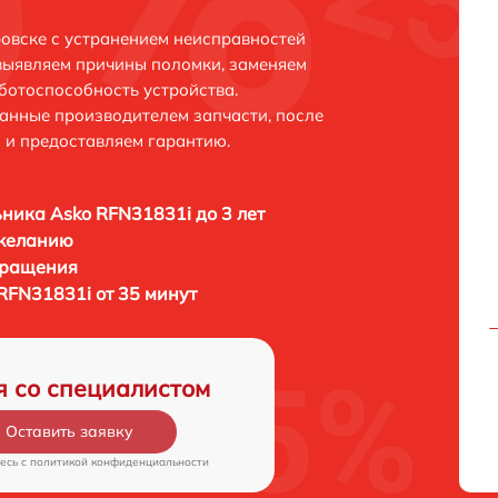
овске с устранением неисправностей
выявляем причины поломки, заменяем
ботоспособность устройства.
анные производителем запчасти, после
 и предоставляем гарантию.
ника Asko RFN31831i до 3 лет
 желанию
бращения
RFN31831i от 35 минут
я со специалистом
Оставить заявку
есь c
политикой конфиденциальности