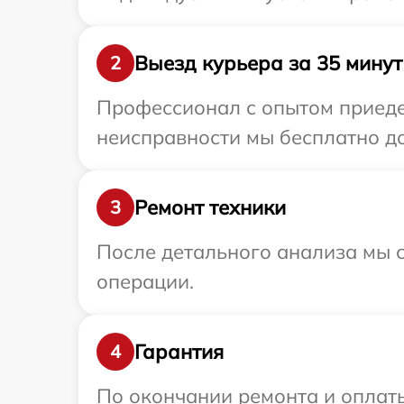
Выезд курьера за 35 минут
2
Профессионал с опытом приедет
неисправности мы бесплатно до
Ремонт техники
3
После детального анализа мы с
операции.
Гарантия
4
По окончании ремонта и оплат