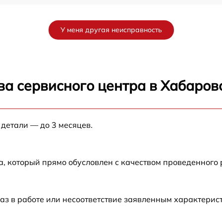
от 60 мин
У меня другая неисправность
от 60 мин
от 60 мин
ва сервисного центра в Хабаров
от 60 мин
 детали — до 3 месяцев.
от 60 мин
от 60 мин
а, который прямо обусловлен с качеством проведенного
от 60 мин
аз в работе или несоответствие заявленным характери
от 60 мин