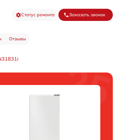
Статус ремонта
Заказать звонок
ы
Отзывы
N31831i