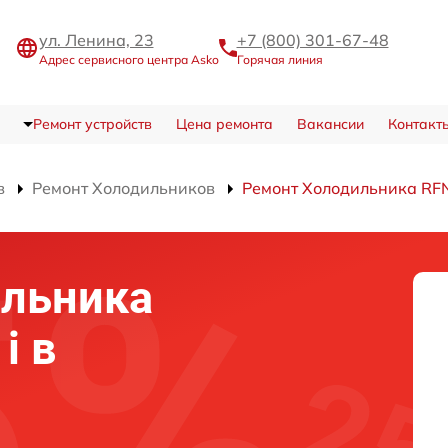
ул. Ленина, 23
+7 (800) 301-67-48
Адрес сервисного центра Asko
Горячая линия
Ремонт устройств
Цена ремонта
Вакансии
Контакт
в
Ремонт Холодильников
Ремонт Холодильника RF
ильника
i в