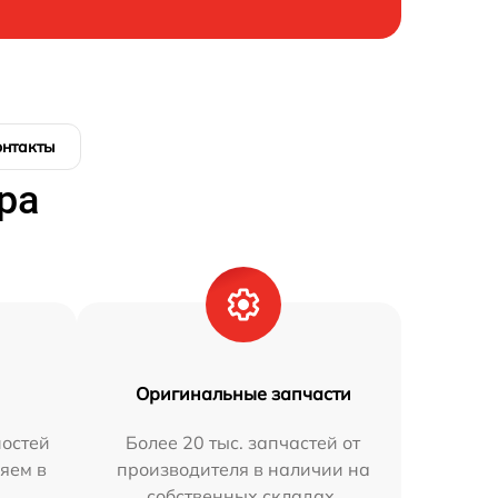
онтакты
ра
Оригинальные запчасти
остей
Более 20 тыс. запчастей от
яем в
производителя в наличии на
собственных складах.