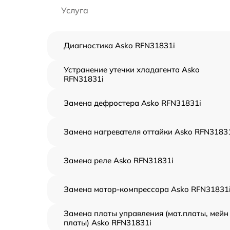
Услуга
Диагностика Asko RFN31831i
Устранение утечки хладагента Asko
RFN31831i
Замена дефростера Asko RFN31831i
Замена нагревателя оттайки Asko RFN3183
Замена реле Asko RFN31831i
Замена мотор-компрессора Asko RFN31831
Замена платы управления (мат.платы, мейн
платы) Asko RFN31831i