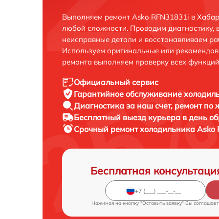
Выполняем ремонт Asko RFN31831i в Хабар
любой сложности. Проводим диагностику, 
неисправные детали и восстанавливаем ра
Используем оригинальные или рекомендов
ремонта выполняем проверку всех функций
Официальный сервис
Гарантийное обслуживание
холодиль
Диагностика за наш счет,
ремонт по
Бесплатный выезд курьера
в день о
Срочный ремонт
холодильника Asko 
Бесплатная консультаци
Нажимая на кнопку "Оставить заявку" Вы соглашает