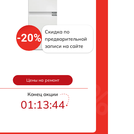
Скидка по
-20%
предварительной
записи на сайте
Цены на ремонт
Конец акции
01:13:43