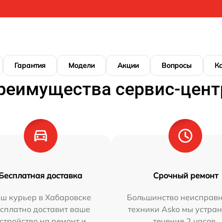
Гарантия
Модели
Акции
Вопросы
К
реимущества сервис-цент
Бесплатная доставка
Срочный ремонт
ш курьер в Хабаровске
Большинство неисправн
сплатно доставит ваше
техники Asko мы устран
стройство на ремонт и
течение 2 часов.