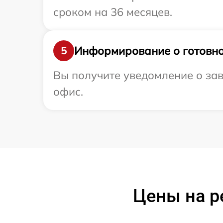
сроком на 36 месяцев.
Информирование о готовно
5
Вы получите уведомление о зав
офис.
Цены на р