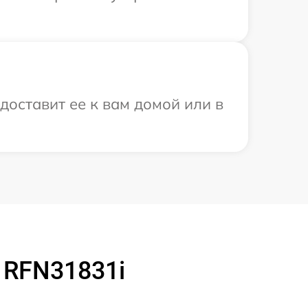
доставит ее к вам домой или в
 RFN31831i