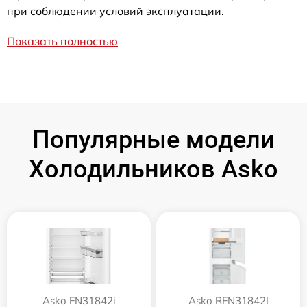
при соблюдении условий эксплуатации.
Показать полностью
Популярные модели
Холодильников Asko
Asko FN31842i
Asko RFN31842I