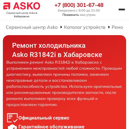
+7 (800) 301-67-48
Ежедневно с 9:00 до 21:00
Сервисный центр Asko
в
Позвонить
мне утром
Хабаровске
Сервисный центр Asko
Каталог устройств
Ремонт
Ремонт холодильника
Asko R31842i в Хабаровске
Выполняем ремонт Asko R31842i в Хабаровске с
устранением неисправностей любой сложности. Проводим
диагностику, выявляем причины поломки, заменяем
неисправные детали и восстанавливаем
работоспособность устройства. Используем оригинальные
или рекомендованные производителем запчасти, после
ремонта выполняем проверку всех функций и
предоставляем гарантию.
Официальный сервис
Гарантийное обслуживание