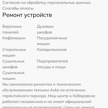
Согласие на обработку персональных данных
Способы оплаты
Ремонт устройств
Варочных
Духовых
панелей
шкафов
Кофемашин
Посудомоечных
машин
Стиральных
Холодильников
машин
Сушильных
Подогревателей
шкафов
посуды и пищи
Сушильных
машин
Мы занимаемся ремонтом и техническим
обслуживанием техники Asko по истечении
гарантийного периода. Наш центр в Хабаровске
работает независимо и не имеет официальной
авторизации от производителя. Цены на ремонт,