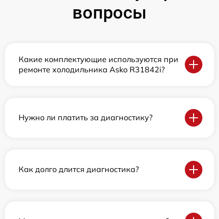
вопросы
Какие комплектующие используются при
ремонте холодильника Asko R31842i?
Нужно ли платить за диагностику?
Как долго длится диагностика?