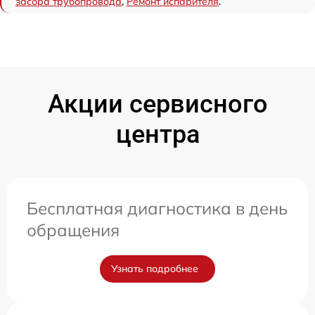
засора трубопровода
,
Ремонт испарителя
.
Акции сервисного
центра
Бесплатная диагностика в день
обращения
Узнать подробнее