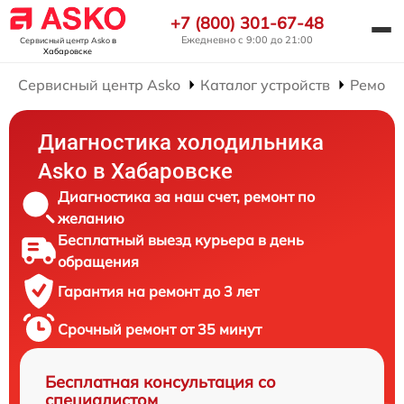
+7 (800) 301-67-48
Ежедневно с 9:00 до 21:00
Сервисный центр Asko
в
Хабаровске
Сервисный центр Asko
Каталог устройств
Ремонт
Диагностика холодильника
Asko в Хабаровске
Диагностика за наш счет, ремонт по
желанию
Бесплатный выезд курьера в день
обращения
Гарантия на ремонт до 3 лет
Срочный ремонт от 35 минут
Бесплатная консультация со
специалистом