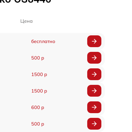
Цена
бесплатно
500 р
1500 р
1500 р
600 р
500 р