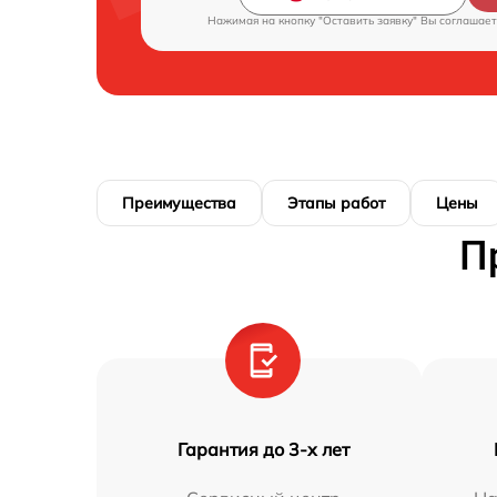
Нажимая на кнопку "Оставить заявку" Вы соглашает
Преимущества
Этапы работ
Цены
П
Гарантия до 3-х лет