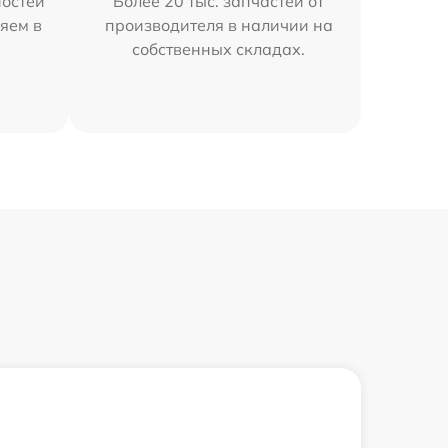
остей
Более 20 тыс. запчастей от
яем в
производителя в наличии на
собственных складах.