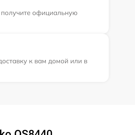
ы получите официальную
оставку к вам домой или в
ko OS8440