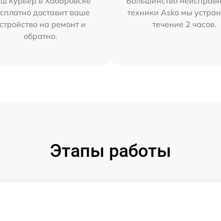
ш курьер в Хабаровске
Большинство неисправн
сплатно доставит ваше
техники Asko мы устран
стройство на ремонт и
течение 2 часов.
обратно.
Этапы работы