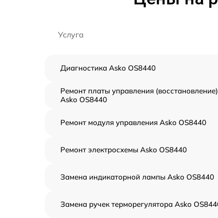
Услуга
Диагностика Asko OS8440
Ремонт платы управления (восстановление)
Asko OS8440
Ремонт модуля управления Asko OS8440
Ремонт электросхемы Asko OS8440
Замена индикаторной лампы Asko OS8440
Замена ручек терморегулятора Asko OS844