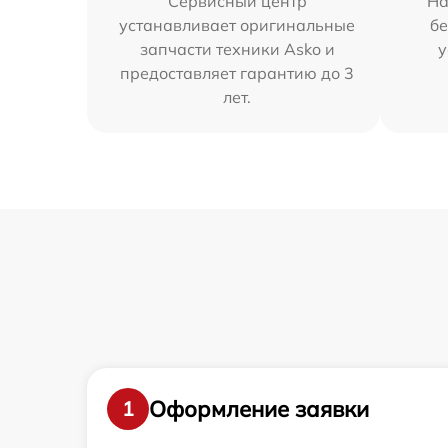
Сервисный центр
На
устанавливает оригинальные
бе
запчасти техники Asko и
у
предоставляет гарантию до 3
лет.
Оформление заявки
1