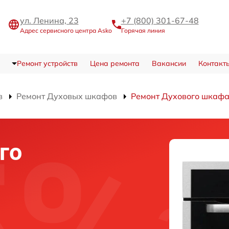
ул. Ленина, 23
+7 (800) 301-67-48
Адрес сервисного центра Asko
Горячая линия
Ремонт устройств
Цена ремонта
Вакансии
Контакт
в
Ремонт Духовых шкафов
Ремонт Духового шкаф
го