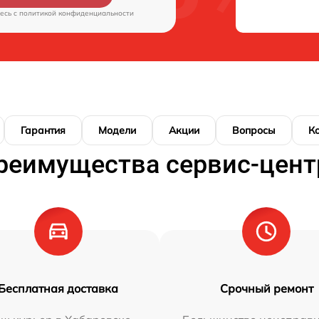
есь c
политикой конфиденциальности
Гарантия
Модели
Акции
Вопросы
К
реимущества сервис-цент
Бесплатная доставка
Срочный ремонт