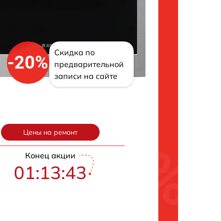
Скидка по
-20%
предварительной
записи на сайте
Цены на ремонт
Конец акции
01:13:42