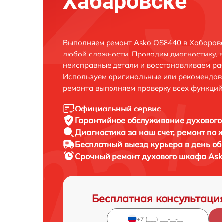
Хабаровске
Выполняем ремонт Asko OS8440 в Хабаровс
любой сложности. Проводим диагностику, 
неисправные детали и восстанавливаем ра
Используем оригинальные или рекомендов
ремонта выполняем проверку всех функций
Официальный сервис
Гарантийное обслуживание
духового
Диагностика за наш счет,
ремонт по
Бесплатный выезд курьера
в день о
Срочный ремонт
духового шкафа Ask
Бесплатная консультаци