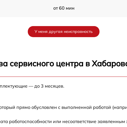
от 60 мин
от 60 мин
У меня другая неисправность
от 60 мин
от 60 мин
ва сервисного центра в Хабаров
от 60 мин
мплектующие — до 3 месяцев.
от 60 мин
от 60 мин
который прямо обусловлен с выполненной работой (напри
ата работоспособности или несоответствие заявленным