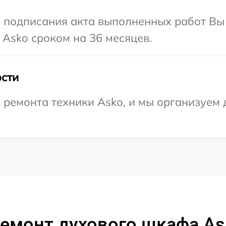
и подписания акта выполненных работ В
 Asko сроком на 36 месяцев.
сти
емонта техники Asko, и мы организуем д
ремонт духового шкафа As