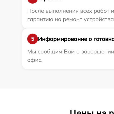
После выполнения всех работ 
гарантию на ремонт устройства
Информирование о готовно
5
Мы сообщим Вам о завершении р
офис.
Цены на 