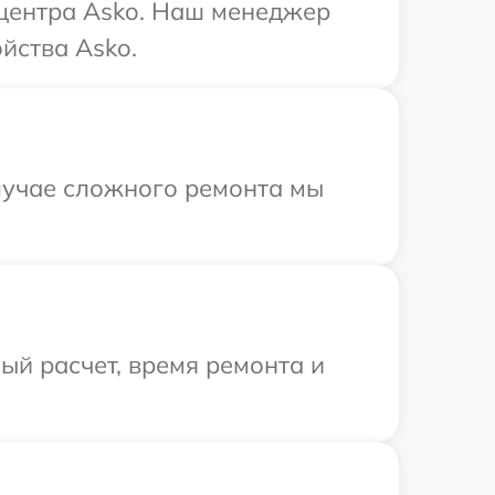
 центра Asko. Наш менеджер
йства Asko.
случае сложного ремонта мы
й расчет, время ремонта и