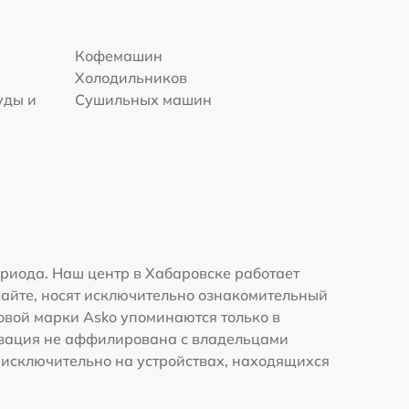
Кофемашин
Холодильников
уды и
Сушильных машин
риода. Наш центр в Хабаровске работает
сайте, носят исключительно ознакомительный
говой марки Asko упоминаются только в
изация не аффилирована с владельцами
 исключительно на устройствах, находящихся