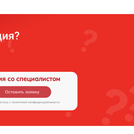
ция?
ия со специалистом
Оставить заявку
аетесь c
политикой конфиденциальности