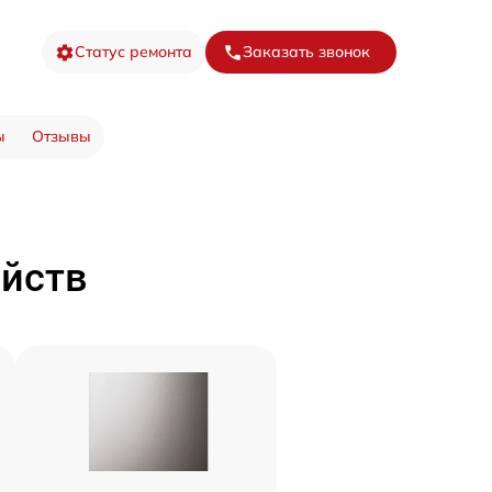
Статус ремонта
Заказать звонок
ы
Отзывы
ойств