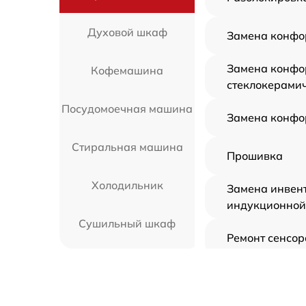
Духовой шкаф
Замена конфо
Замена конфо
Кофемашина
стеклокерами
Посудомоечная машина
Замена конфо
Стиральная машина
Прошивка
Холодильник
Замена инвен
индукционной
Сушильный шкаф
Ремонт сенсор
Подогреватель посуды и
Замена панел
пищи