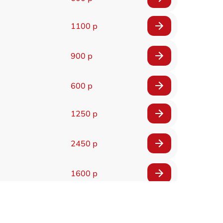
1100 р
900 р
600 р
1250 р
2450 р
1600 р
1600 р