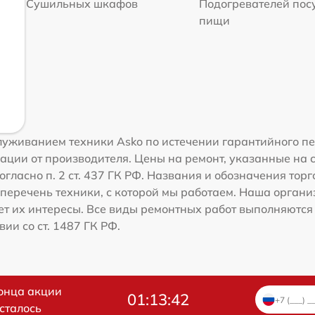
Сушильных шкафов
Подогревателей пос
пищи
уживанием техники Asko по истечении гарантийного пе
ации от производителя. Цены на ремонт, указанные на 
гласно п. 2 ст. 437 ГК РФ. Названия и обозначения тор
перечень техники, с которой мы работаем. Наша орган
ет их интересы. Все виды ремонтных работ выполняются
ии со ст. 1487 ГК РФ.
онца акции
01:13:41
сталось