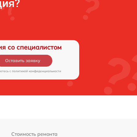
ция?
ия со специалистом
Оставить заявку
аетесь c
политикой конфиденциальности
Стоимость ремонта