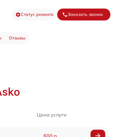
Статус ремонта
Заказать звонок
ы
Отзывы
Asko
Цена услуги
600 р