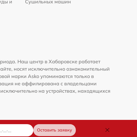
уды и
Сушильных машин
риода. Наш центр в Хабаровске работает
сайте, носят исключительно ознакомительный
говой марки Asko упоминаются только в
изация не аффилирована с владельцами
 исключительно на устройствах, находящихся
Оставить заявку