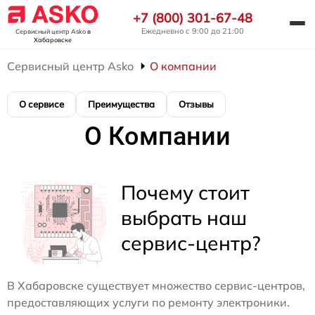
+7 (800) 301-67-48
Ежедневно с 9:00 до 21:00
Сервисный центр Asko
в
Хабаровске
Сервисный центр Asko
О компании
О сервисе
Преимущества
Отзывы
О Компании
Почему стоит
выбрать наш
сервис-центр?
В Хабаровске существует множество сервис-центров,
предоставляющих услуги по ремонту электроники.